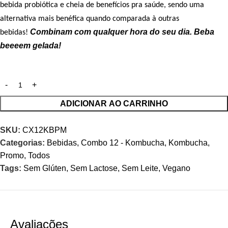
bebida probiótica e cheia de benefícios pra saúde, sendo uma
alternativa mais benéfica quando comparada à outras
Combinam com qualquer hora do seu dia. Beba
bebidas!
beeeem gelada!
ADICIONAR AO CARRINHO
SKU:
CX12KBPM
Categorias:
Bebidas
,
Combo 12 - Kombucha
,
Kombucha
,
Promo
,
Todos
Tags:
Sem Glúten
,
Sem Lactose
,
Sem Leite
,
Vegano
Avaliações