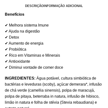
DESCRIÇÃO
INFORMAÇÃO ADICIONAL
Benefícios
✔ Melhora sistema Imune
✔ Ajuda na digestão
✔ Detox
✔ Aumento de energia
✔ Probiótica
✔ Rico em Vitaminas e Minerais
✔ Antioxidante
✔ Diminui vontade de comer doce
INGREDIENTES:
Água potável, cultura simbiótica de
bactérias e leveduras (scoby), açúcar demerara*, infusão
de chá verde (camellia sinensis), polpa de maracujá,
polpa de pitaya, beterraba in natura, infusão de hibisco,
limão in natura e folha de stévia (Stevia rebaudiana) e