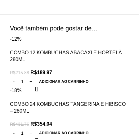
Você também pode gostar de…
-12%
COMBO 12 KOMBUCHAS ABACAXI E HORTELÃ –
280ML
R$
189.97
R$
215.88
ADICIONAR AO CARRINHO
-18%
COMBO 24 KOMBUCHAS TANGERINA E HIBISCO
– 280ML
R$
354.04
R$
431.76
ADICIONAR AO CARRINHO