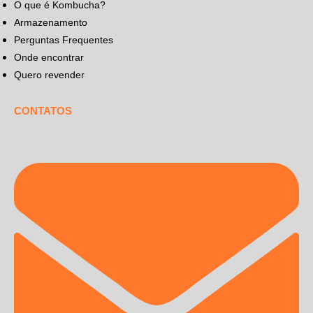
O que é Kombucha?
Armazenamento
Perguntas Frequentes
Onde encontrar
Quero revender
CONTATOS