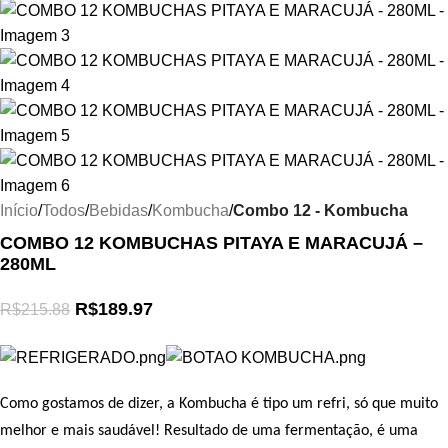
Início
Todos
Bebidas
Kombucha
Combo 12 - Kombucha
COMBO 12 KOMBUCHAS PITAYA E MARACUJÁ –
280ML
R$
189.97
R$
215.88
Como gostamos de dizer, a Kombucha é tipo um refri, só que muito
melhor e mais saudável! Resultado de uma fermentação, é uma