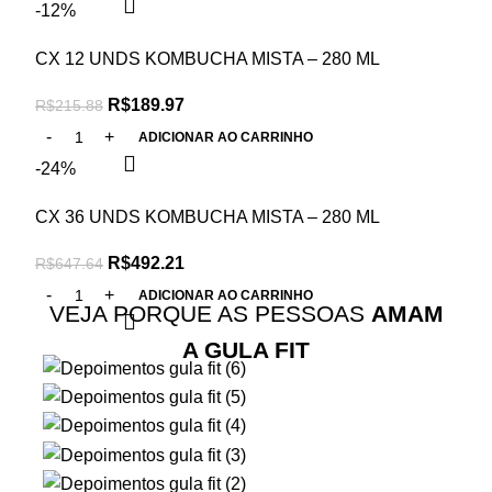
-12%
CX 12 UNDS KOMBUCHA MISTA – 280 ML
R$
189.97
R$
215.88
ADICIONAR AO CARRINHO
-24%
CX 36 UNDS KOMBUCHA MISTA – 280 ML
R$
492.21
R$
647.64
ADICIONAR AO CARRINHO
VEJA PORQUE AS PESSOAS
AMAM
A GULA FIT