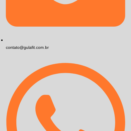
contato@gulafit.com.br