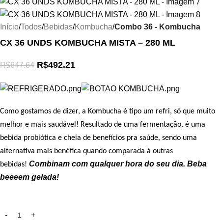
Início
Todos
Bebidas
Kombucha
Combo 36 - Kombucha
CX 36 UNDS KOMBUCHA MISTA – 280 ML
R$
492.21
R$
647.64
Como gostamos de dizer, a Kombucha é tipo um refri, só que muito
melhor e mais saudável! Resultado de uma fermentação, é uma
bebida probiótica e cheia de benefícios pra saúde, sendo uma
alternativa mais benéfica quando comparada à outras
Combinam com qualquer hora do seu dia. Beba
bebidas!
beeeem gelada!