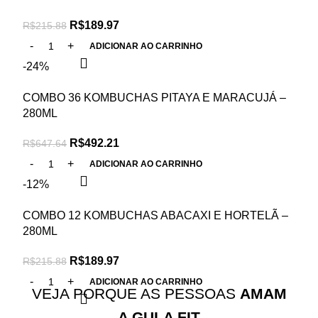
R$
189.97
R$
215.88
ADICIONAR AO CARRINHO
-24%
COMBO 36 KOMBUCHAS PITAYA E MARACUJÁ –
280ML
R$
492.21
R$
647.64
ADICIONAR AO CARRINHO
-12%
COMBO 12 KOMBUCHAS ABACAXI E HORTELÃ –
280ML
R$
189.97
R$
215.88
ADICIONAR AO CARRINHO
VEJA PORQUE AS PESSOAS
AMAM
A GULA FIT