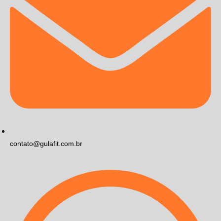
contato@gulafit.com.br