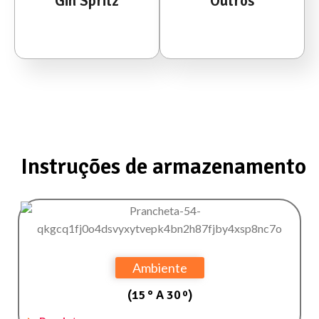
Gin Spritz
Outros
Instruções de armazenamento
Ambiente
(15 ° A 30 º)