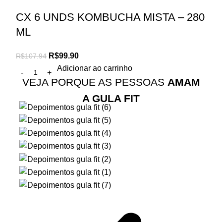
CX 6 UNDS KOMBUCHA MISTA – 280
ML
R$
99.90
R$
107.94
Adicionar ao carrinho
VEJA PORQUE AS PESSOAS
AMAM
A GULA FIT