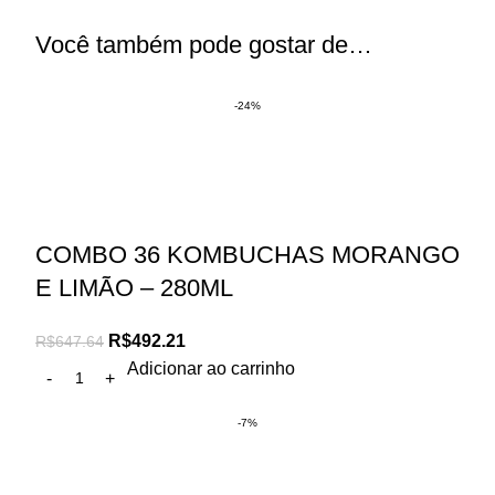
Você também pode gostar de…
-24%
COMBO 36 KOMBUCHAS MORANGO
E LIMÃO – 280ML
R$
492.21
R$
647.64
Adicionar ao carrinho
-7%