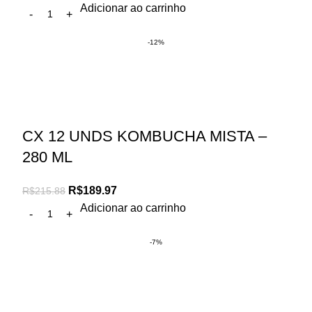
Adicionar ao carrinho
-12%
CX 12 UNDS KOMBUCHA MISTA –
280 ML
R$
189.97
R$
215.88
Adicionar ao carrinho
-7%