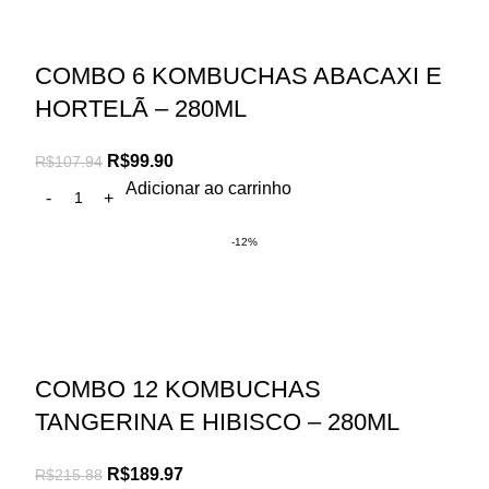
COMBO 6 KOMBUCHAS ABACAXI E
HORTELÃ – 280ML
R$
99.90
R$
107.94
Adicionar ao carrinho
-12%
COMBO 12 KOMBUCHAS
TANGERINA E HIBISCO – 280ML
R$
189.97
R$
215.88