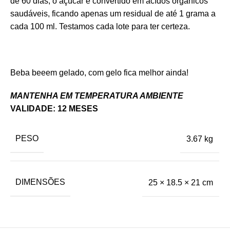
de 60 dias, o açúcar é convertido em ácídos orgânicos
saudáveis, ficando apenas um residual de até 1 grama a
cada 100 ml. Testamos cada lote para ter certeza.
Beba beeem gelado, com gelo fica melhor ainda!
MANTENHA EM TEMPERATURA AMBIENTE
VALIDADE: 12 MESES
PESO
3.67 kg
DIMENSÕES
25 × 18.5 × 21 cm