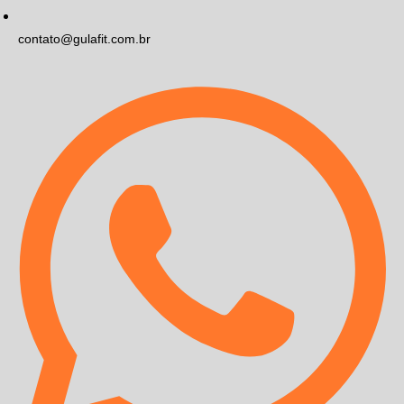
contato@gulafit.com.br