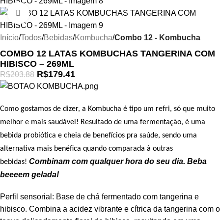
Clique para ampliar
Início
Todos
Bebidas
Kombucha
Combo 12 - Kombucha
COMBO 12 LATAS KOMBUCHAS TANGERINA COM
HIBISCO – 269ML
R$
179.41
R$
203.88
Como gostamos de dizer, a Kombucha é tipo um refri, só que muito
melhor e mais saudável! Resultado de uma fermentação, é uma
bebida probiótica e cheia de benefícios pra saúde, sendo uma
alternativa mais benéfica quando comparada à outras
Combinam com qualquer hora do seu dia. Beba
bebidas!
beeeem gelada!
Perfil sensorial: Base de chá fermentado com tangerina e
hibisco. Combina a acidez vibrante e cítrica da tangerina com o