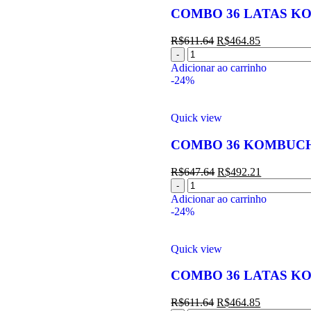
COMBO 36 LATAS K
R$
611.64
R$
464.85
Adicionar ao carrinho
-24%
Quick view
COMBO 36 KOMBUCH
R$
647.64
R$
492.21
Adicionar ao carrinho
-24%
Quick view
COMBO 36 LATAS K
R$
611.64
R$
464.85