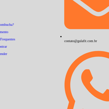
Kombucha?
mento
 Frequentes
contato@gulafit.com.br
ntrar
ender