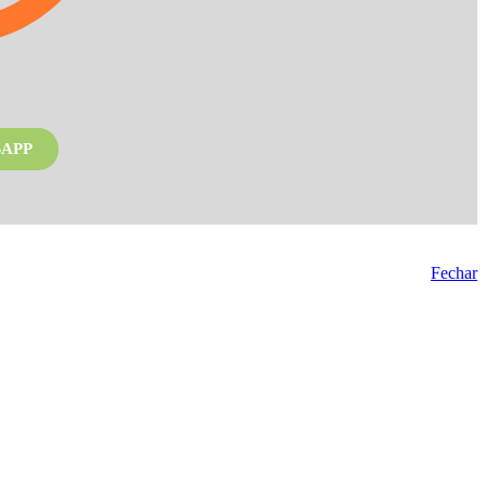
APP
Fechar