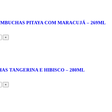
OMBUCHAS PITAYA COM MARACUJÁ – 269ML
S TANGERINA E HIBISCO – 280ML