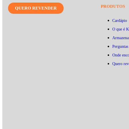
PRODUTOS
QUERO REVENDER
Cardápio
O que é 
Armazena
Perguntas
Onde enco
Quero rev