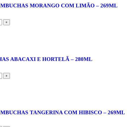
OMBUCHAS MORANGO COM LIMÃO – 269ML
AS ABACAXI E HORTELÃ – 280ML
OMBUCHAS TANGERINA COM HIBISCO – 269ML