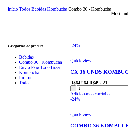
Início
Todos
Bebidas
Kombucha
Combo 36 - Kombucha
Mostrand
-24%
Categorias de produto
Bebidas
Quick view
Combo 36 - Kombucha
Envio Para Todo Brasil
CX 36 UNDS KOMBUC
Kombucha
Promo
Todos
R$
647.64
R$
492.21
Adicionar ao carrinho
-24%
Quick view
COMBO 36 KOMBUCH