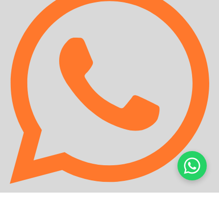
(71) 99920-1697