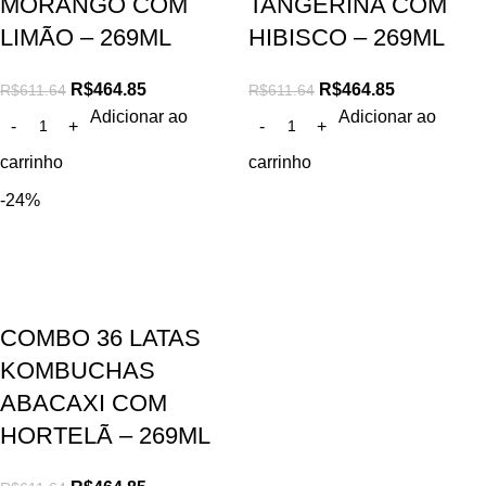
MORANGO COM
TANGERINA COM
LIMÃO – 269ML
HIBISCO – 269ML
R$
464.85
R$
464.85
R$
611.64
R$
611.64
Adicionar ao
Adicionar ao
carrinho
carrinho
-24%
COMBO 36 LATAS
KOMBUCHAS
ABACAXI COM
HORTELÃ – 269ML