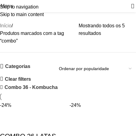
Menu
Skip to navigation
Skip to main content
Início
Mostrando todos os 5
Produtos marcados com a tag
resultados
“combo”
Categorias
Clear filters
Combo 36 - Kombucha
-24%
-24%