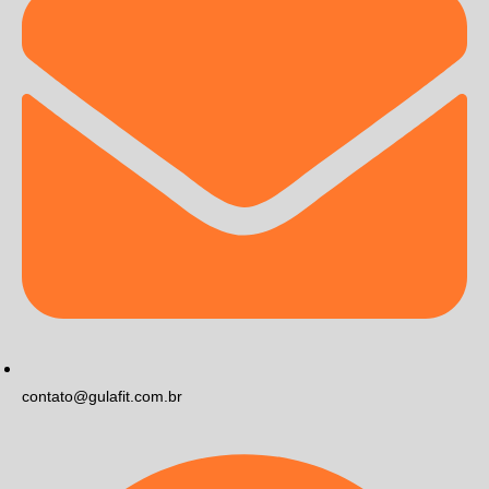
contato@gulafit.com.br