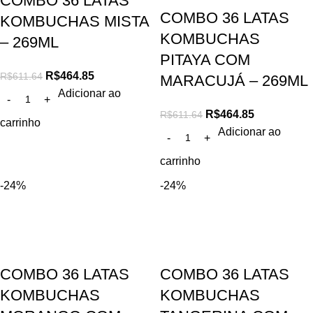
COMBO 36 LATAS
COMBO 36 LATAS
KOMBUCHAS MISTA
KOMBUCHAS
– 269ML
PITAYA COM
R$
464.85
R$
611.64
MARACUJÁ – 269ML
Adicionar ao
R$
464.85
R$
611.64
carrinho
Adicionar ao
carrinho
-24%
-24%
COMBO 36 LATAS
COMBO 36 LATAS
KOMBUCHAS
KOMBUCHAS