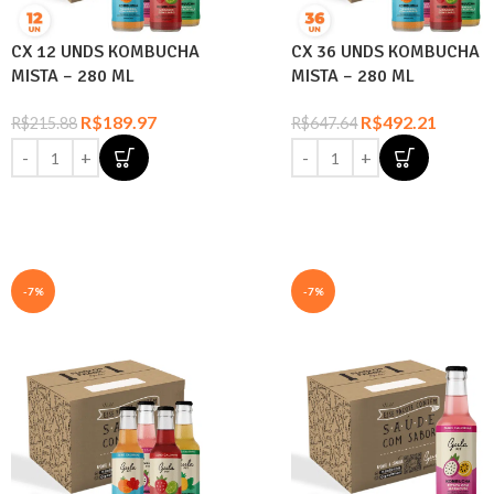
CX 12 UNDS KOMBUCHA
CX 36 UNDS KOMBUCHA
MISTA – 280 ML
MISTA – 280 ML
R$
189.97
R$
492.21
R$
215.88
R$
647.64
-7%
-7%