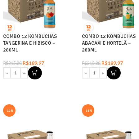
COMBO 12 KOMBUCHAS
COMBO 12 KOMBUCHAS
TANGERINA E HIBISCO –
ABACAXI E HORTELÃ –
280ML
280ML
R$
189.97
R$
189.97
R$
215.88
R$
215.88
-12%
-18%