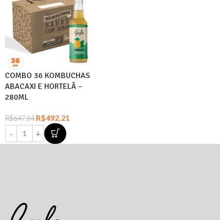
COMBO 36 KOMBUCHAS
ABACAXI E HORTELÃ –
280ML
R$
492.21
R$
647.64